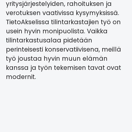
yritysjärjestelyiden, rahoituksen ja
verotuksen vaativissa kysymyksissä.
TietoAkselissa tilintarkastajien työ on
usein hyvin monipuolista. Vaikka
tilintarkastusalaa pidetään
perinteisesti konservatiivisena, meillä
työ joustaa hyvin muun elämän
kanssa ja työn tekemisen tavat ovat
modernit.