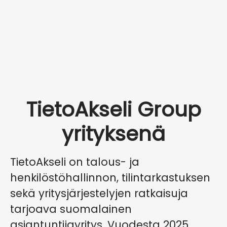
TietoAkseli Group
yrityksenä
TietoAkseli on talous- ja
henkilöstöhallinnon, tilintarkastuksen
sekä yritysjärjestelyjen ratkaisuja
tarjoava suomalainen
asiantuntijayritys. Vuodesta 2025