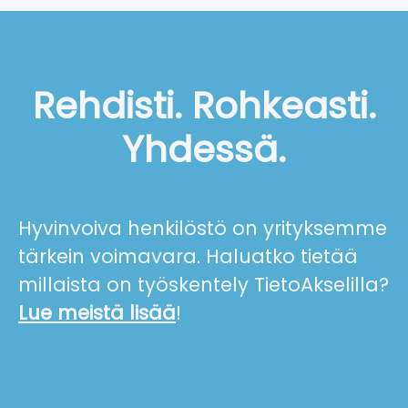
Rehdisti. Rohkeasti.
Yhdessä.
Hyvinvoiva henkilöstö on yrityksemme
tärkein voimavara.
Haluatko tietää
millaista on työskentely TietoAkselilla?
Lue meistä lisää
!