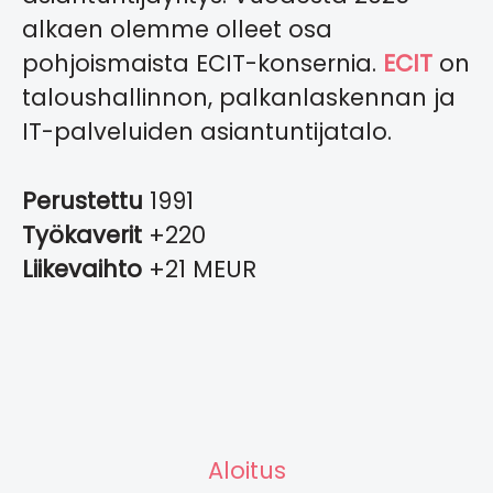
alkaen olemme olleet osa
pohjoismaista ECIT-konsernia.
ECIT
on
taloushallinnon, palkanlaskennan ja
IT-palveluiden asiantuntijatalo.
Perustettu
1991
Työkaverit
+220
Liikevaihto
+21 MEUR
Aloitus