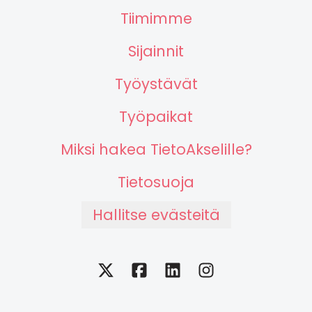
Tiimimme
Sijainnit
Työystävät
Työpaikat
Miksi hakea TietoAkselille?
Tietosuoja
Hallitse evästeitä