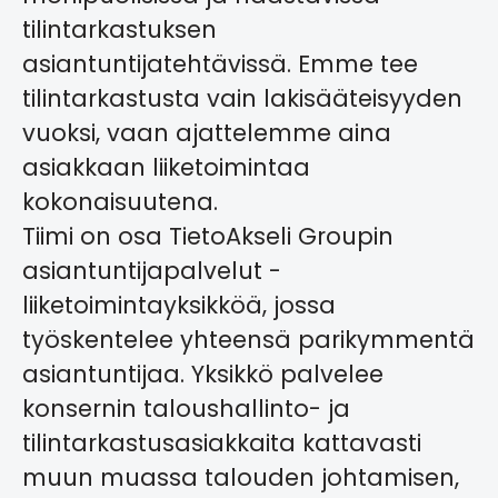
tilintarkastuksen
asiantuntijatehtävissä. Emme tee
tilintarkastusta vain lakisääteisyyden
vuoksi, vaan ajattelemme aina
asiakkaan liiketoimintaa
kokonaisuutena.
Tiimi on osa TietoAkseli Groupin
asiantuntijapalvelut -
liiketoimintayksikköä, jossa
työskentelee yhteensä parikymmentä
asiantuntijaa. Yksikkö palvelee
konsernin taloushallinto- ja
tilintarkastusasiakkaita kattavasti
muun muassa talouden johtamisen,