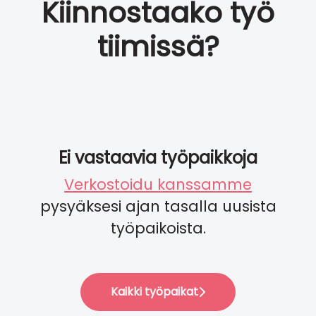
Kiinnostaako työ
tiimissä?
Ei vastaavia työpaikkoja
Verkostoidu kanssamme
pysyäksesi ajan tasalla uusista
työpaikoista.
Kaikki työpaikat