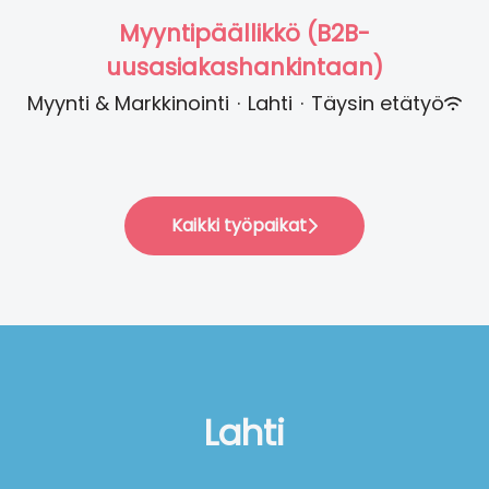
Myyntipäällikkö (B2B-
uusasiakashankintaan)
Myynti & Markkinointi
·
Lahti
·
Täysin etätyö
Kaikki työpaikat
Lahti