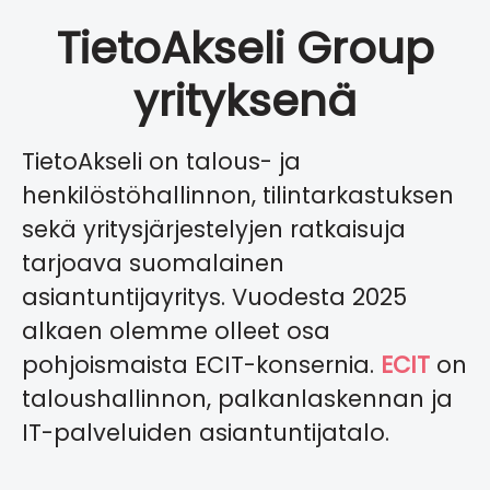
TietoAkseli Group
yrityksenä
TietoAkseli on talous- ja
henkilöstöhallinnon, tilintarkastuksen
sekä yritysjärjestelyjen ratkaisuja
tarjoava suomalainen
asiantuntijayritys. Vuodesta 2025
alkaen olemme olleet osa
pohjoismaista ECIT-konsernia.
ECIT
on
taloushallinnon, palkanlaskennan ja
IT-palveluiden asiantuntijatalo.