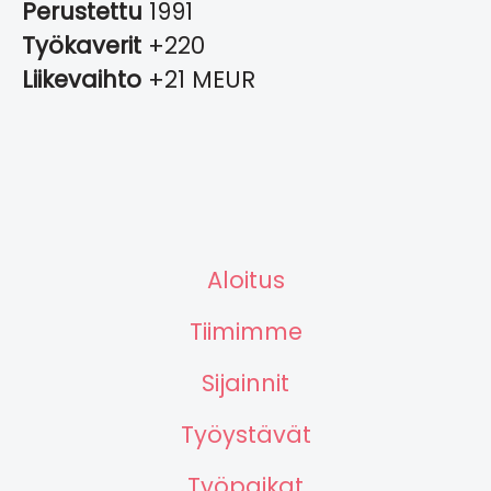
Perustettu
1991
Työkaverit
+220
Liikevaihto
+21 MEUR
Aloitus
Tiimimme
Sijainnit
Työystävät
Työpaikat