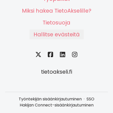
Miksi hakea TietoAkselille?
Tietosuoja
Hallitse evästeitä
tietoakseli.fi
Työntekijän sisäänkirjautuminen
·
SSO
Hakijan Connect-sisäänkirjautuminen