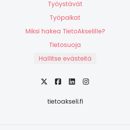
Työystävät
Työpaikat
Miksi hakea TietoAkselille?
Tietosuoja
Hallitse evästeitä
tietoakseli.fi