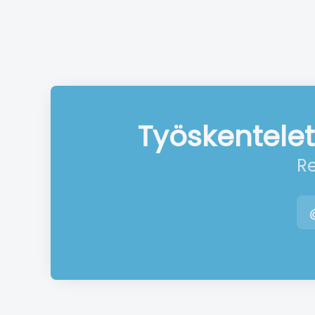
Työskentelet
Re