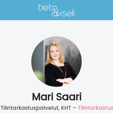
Mari Saari
 Tilintarkastuspalvelut, KHT –
Tilintarkastu