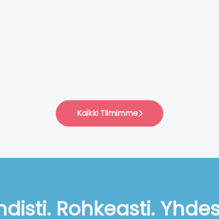
Kaikki Tiimimme
disti. Rohkeasti. Yhde