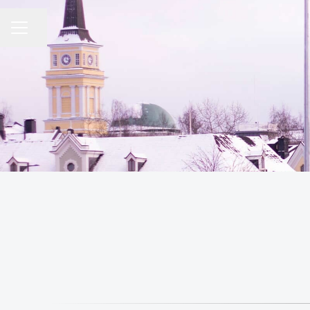
Jaa sivu
URAVALIKKO