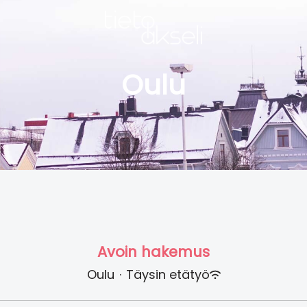
Oulu
Avoin hakemus
Oulu
·
Täysin etätyö