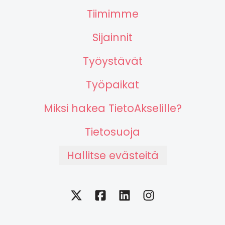
Tiimimme
Sijainnit
Työystävät
Työpaikat
Miksi hakea TietoAkselille?
Tietosuoja
Hallitse evästeitä