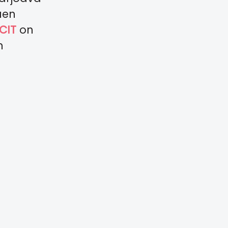
aen
CIT
on
n