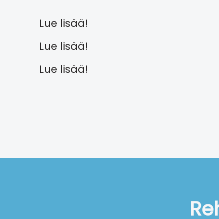
Asiantuntijapalvelut
Lue lisää!
Tilintarkastuspalvelut
Lue lisää!
Lue lisää!
Reh