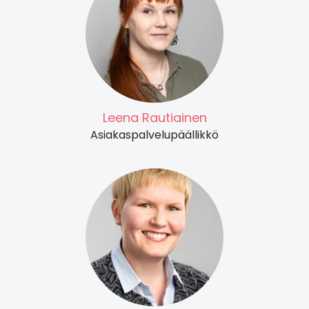
Leena Rautiainen
Asiakaspalvelupäällikkö