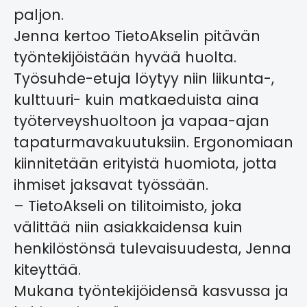
paljon.
Jenna kertoo TietoAkselin pitävän
työntekijöistään hyvää huolta.
Työsuhde-etuja löytyy niin liikunta-,
kulttuuri- kuin matkaeduista aina
työterveyshuoltoon ja vapaa-ajan
tapaturmavakuutuksiin. Ergonomiaan
kiinnitetään erityistä huomiota, jotta
ihmiset jaksavat työssään.
– TietoAkseli on tilitoimisto, joka
välittää niin asiakkaidensa kuin
henkilöstönsä tulevaisuudesta, Jenna
kiteyttää.
Mukana työntekijöidensä kasvussa ja