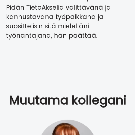
Pidän TietoAkselia välittävänä ja
kannustavana työpaikkana ja
suosittelisin sitä mielelläni
työnantajana, hän päättää.
Muutama kollegani