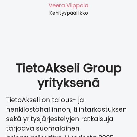
Veera Viippola
Kehityspäällikkö
TietoAkseli Group
yrityksenä
TietoAkseli on talous- ja
henkilöstöhallinnon, tilintarkastuksen
sekä yritysjärjestelyjen ratkaisuja
tarjoava suomalainen