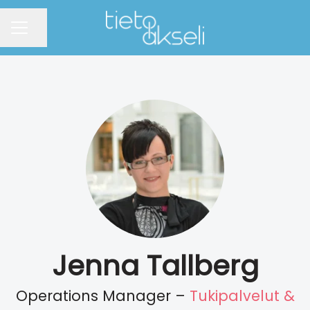
Jaa sivu
URAVALIKKO
Jenna Tallberg
Operations Manager –
Tukipalvelut &