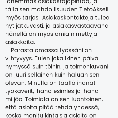
lähemmäs asiakasrajapintaa, ja
tällaisen mahdollisuuden TietoAkseli
myös tarjosi. Asiakaskontakteja tulee
nyt jatkuvasti, ja asiakasvastaavana
hänellä on myös omia nimettyjä
asiakkaita.
– Parasta omassa työssäni on
viihtyvyys. Tulen joka ikinen päivä
hymyssä suin töihin, ja toimenkuvani
on juuri sellainen kuin haluan sen
olevan. Minulla on täällä ihanat
työkaverit, ihana esimies ja ihana
miljöö. Toimiala on sen luontoinen,
että asioita pitää tehdä yhdessä,
koska monitulkintaisia asioita on