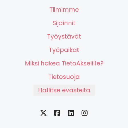
Tiimimme
Sijainnit
Työystävät
Työpaikat
Miksi hakea TietoAkselille?
Tietosuoja
Hallitse evästeitä