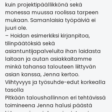
kuin projektipäällikkönä sekä
monessa muussa roolissa tarpeen
mukaan. Samanlaisia työpäiviä ei
juuri ole.
– Hoidan esimerkiksi kirjanpitoa,
tilinpäätöksiä sekä
asiantuntijapalveluita ihan laidasta
laitaan ja autan asiakkaitamme
minkä tahansa talouteen liittyvän
asian kanssa, Jenna kertoo.
Viihtyvyys ja työsuhde-edut korkealla
tasolla
Pitkään taloushallinnon eri tehtävissä
toimineena Jenna halusi päästä